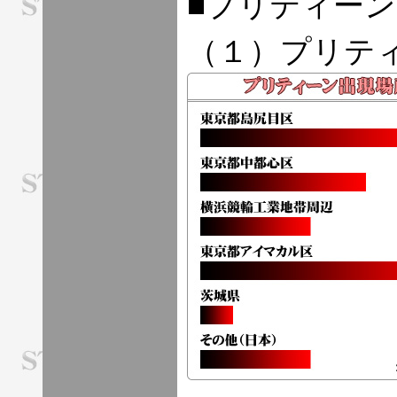
■プリティー
（１）プリテ