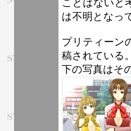
ことはないと
は不明となっ
プリティーン
稿されている
下の写真はそ