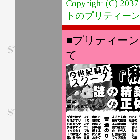
Copyright (C) 20
トのプリティー
■プリティー
て