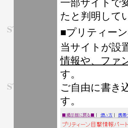
一部サイトで
たと判明して
■プリティー
当サイトが設
情報や、ファ
す。
ご自由に書き
す。