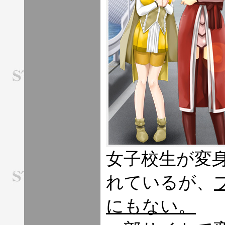
女子校生が変
れているが、
にもない。