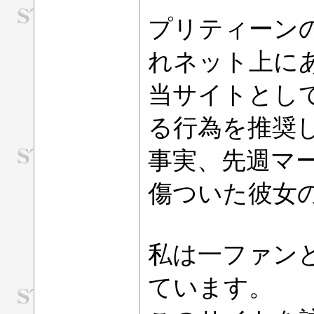
プリティーン
れネット上に
当サイトとし
る行為を推奨
事実、先週マ
傷ついた彼女
私は一ファン
ています。