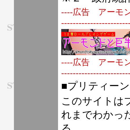
----広告 アーモンドと巨牛乳-
-----------------------
----広告 アーモンドと巨牛乳-
-----------------------
■プリティー
このサイトは
れまでわかっ
る。