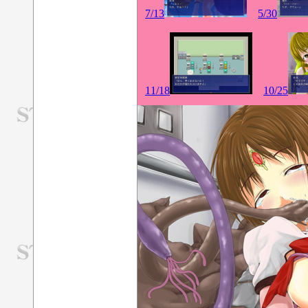
7/13
5/30
11/18
10/25