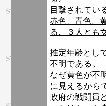
目撃されてい
赤色、青色、
る。３人とも
推定年齢とし
不明である。
なぜ黄色が不
に見えるから
政府の戦闘員