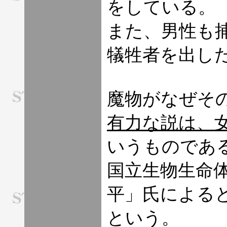
をしている。
また、男性も
犠牲者を出し
魔物がなぜそ
有力な説は、
いうものであ
国立生物生命
平」氏による
という。