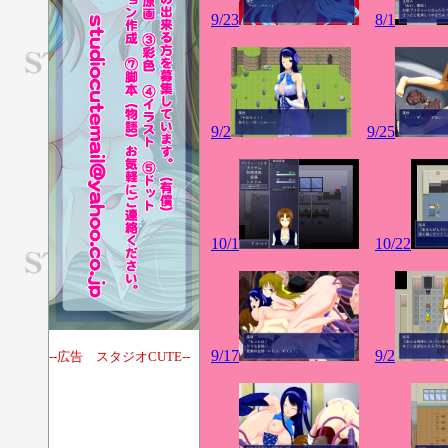
9/23
8/1
9/2
9/25
10/1
10/22
9/17
9/2
--広告 スタジオCUTE--