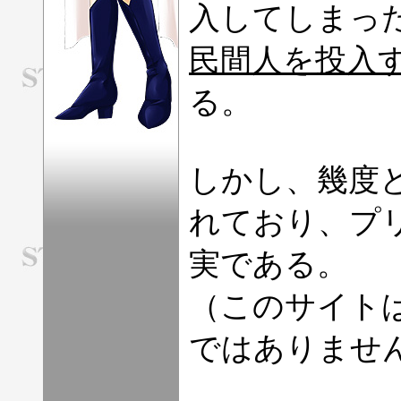
入してしまっ
民間人を投入
る。
しかし、幾度
れており、プ
実である。
（このサイト
ではありませ